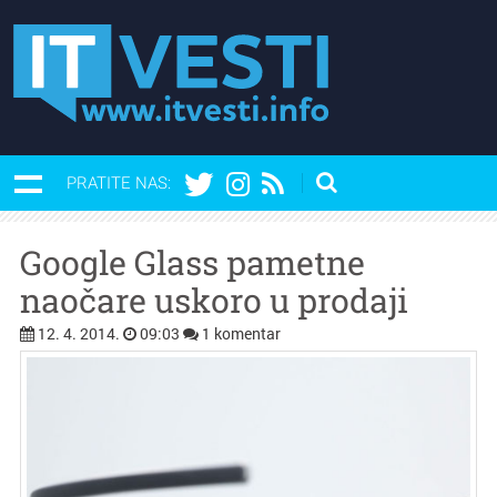
PRATITE NAS:
Google Glass pametne
naočare uskoro u prodaji
12. 4. 2014.
09:03
1 komentar