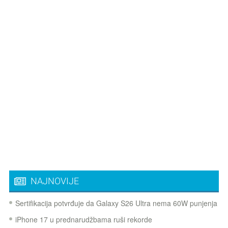
NAJNOVIJE
Sertifikacija potvrđuje da Galaxy S26 Ultra nema 60W punjenja
iPhone 17 u prednarudžbama ruši rekorde