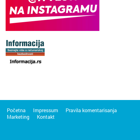
Početna
Impressum
Pravila komentarisanja
Marketing
Kontakt