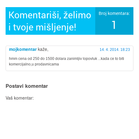
Komentariši, želimo
Broj komentara:
1
i tvoje mišljenje!
mojkomentar
kaže,
14. 4. 2014. 18:23
hmm cena od 250 do 1500 dolara zanimljiv lopovluk ...kada ce to biti
komercijalno,u prodavnicama
Postavi komentar
Vaš komentar: