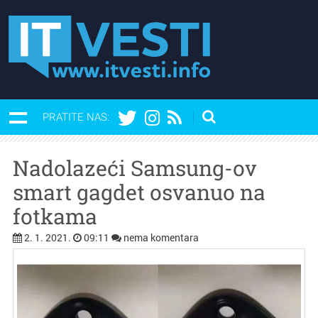
PRATITE NAS:
Nadolazeći Samsung-ov
smart gagdet osvanuo na
fotkama
2. 1. 2021.
09:11
nema komentara