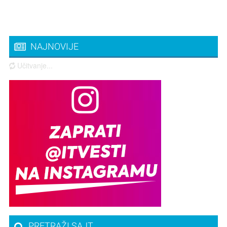
NAJNOVIJE
Učitvanje...
PRETRAŽI SAJT