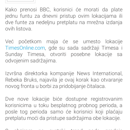
Kako prenosi BBC, korisnici će morati da plate
jednu funtu za dnevni pristup ovim lokacijama ili
dve funte za nedeljnu pretplatu na mrežna izdanja
ovih listova.
Već početkom maja će se umesto lokacije
TimesOnline.com
, gde su sada sadržaji Timesa i
Sunday Timesa, otvoriti posebne lokacije sa
odvojenim sadržajima.
Izvršna direktorka kompanije News International,
Rebeka Bruks, najavila je ovaj korak kao otvaranje
novog fronta u borbi za pridobijanje čitalaca.
Dve nove lokacije biće dostupne registrovanim
korisnicima u toku besplatnog probnog perioda, a
posle tog perioda samo će korisnici koji plaćaju
pretplatu moći da pristupe sadržajima obe lokacije.