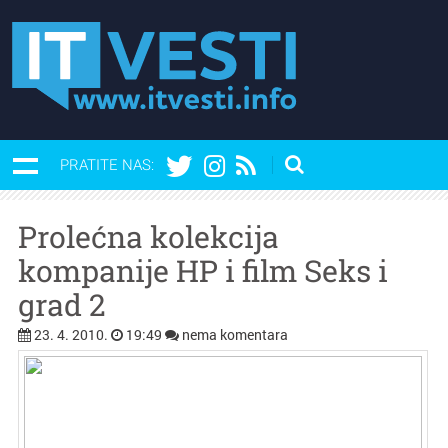
PRATITE NAS:
Prolećna kolekcija
kompanije HP i film Seks i
grad 2
23. 4. 2010.
19:49
nema komentara