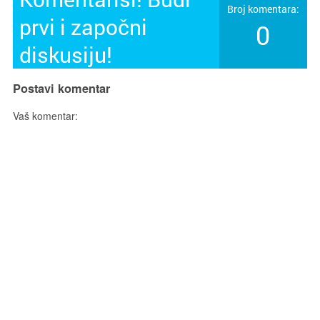
Broj komentara:
prvi i započni
0
diskusiju!
Postavi komentar
Vaš komentar: