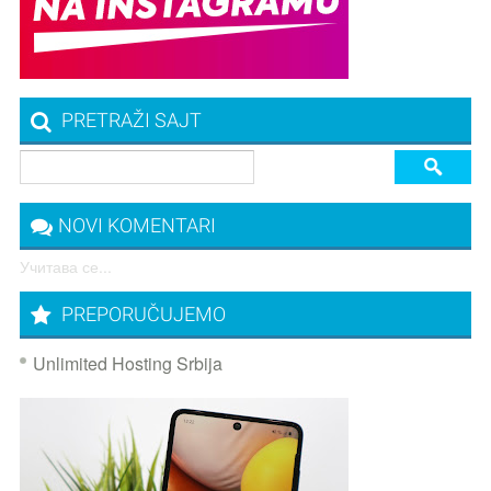
PRETRAŽI SAJT
NOVI KOMENTARI
Учитава се...
PREPORUČUJEMO
Unlimited Hosting Srbija