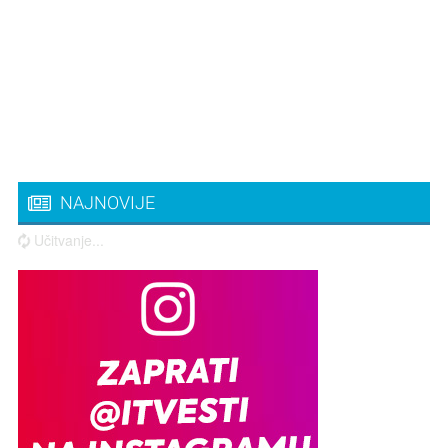
NAJNOVIJE
Učitvanje...