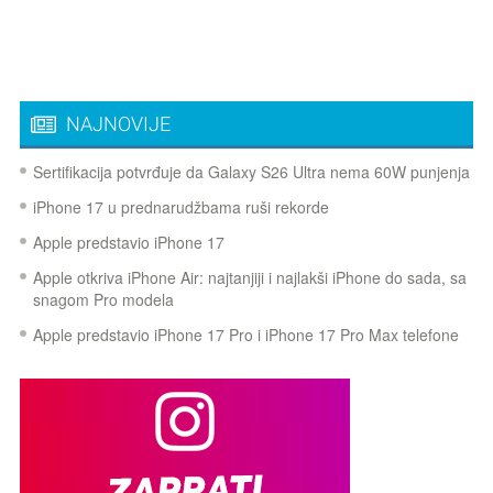
NAJNOVIJE
Sertifikacija potvrđuje da Galaxy S26 Ultra nema 60W punjenja
iPhone 17 u prednarudžbama ruši rekorde
Apple predstavio iPhone 17
Apple otkriva iPhone Air: najtanjiji i najlakši iPhone do sada, sa
snagom Pro modela
Apple predstavio iPhone 17 Pro i iPhone 17 Pro Max telefone