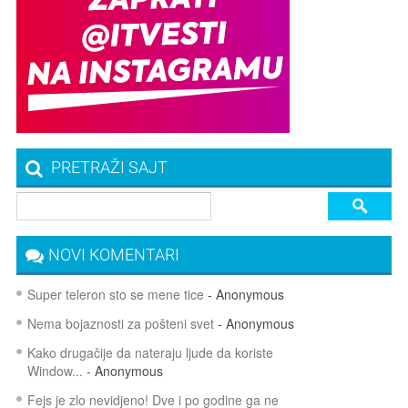
PRETRAŽI SAJT
NOVI KOMENTARI
Super teleron sto se mene tice
- Anonymous
Nema bojaznosti za pošteni svet
- Anonymous
Kako drugačije da nateraju ljude da koriste
Window...
- Anonymous
Fejs je zlo nevidjeno! Dve i po godine ga ne