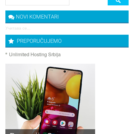
NOVI KOMENTARI
Учитава се...
PREPORUČUJEMO
Unlimited Hosting Srbija