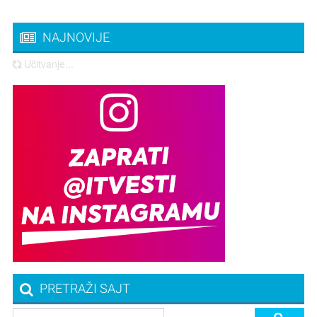
NAJNOVIJE
Učitvanje...
PRETRAŽI SAJT