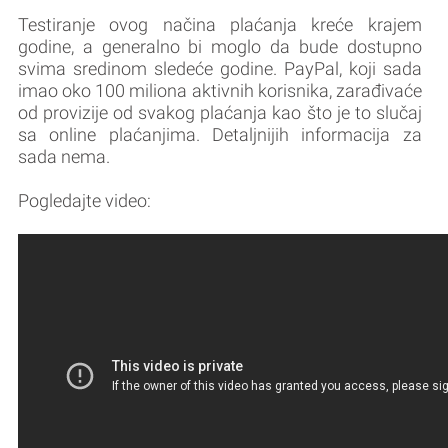
Testiranje ovog načina plaćanja kreće krajem
godine, a generalno bi moglo da bude dostupno
svima sredinom sledeće godine. PayPal, koji sada
imao oko 100 miliona aktivnih korisnika, zarađivaće
od provizije od svakog plaćanja kao što je to slučaj
sa online plaćanjima. Detaljnijih informacija za
sada nema.
Pogledajte video: