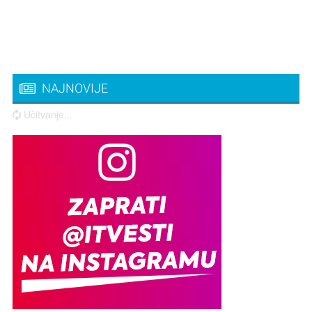
NAJNOVIJE
Učitvanje...