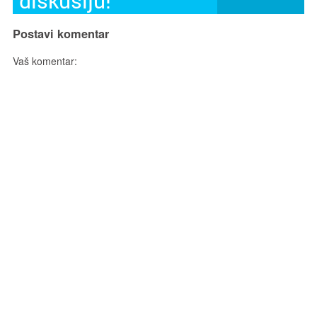
diskusiju!
Postavi komentar
Vaš komentar: