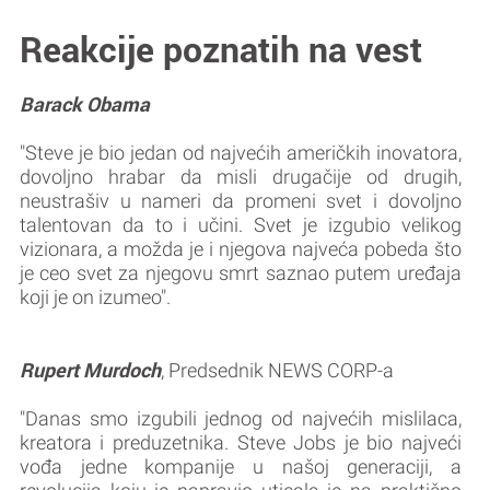
Reakcije poznatih na vest
Barack Obama
"Steve je bio jedan od najvećih američkih inovatora,
dovoljno hrabar da misli drugačije od drugih,
neustrašiv u nameri da promeni svet i dovoljno
talentovan da to i učini. Svet je izgubio velikog
vizionara, a možda je i njegova najveća pobeda što
je ceo svet za njegovu smrt saznao putem uređaja
koji je on izumeo".
Rupert Murdoch
, Predsednik NEWS CORP-a
"Danas smo izgubili jednog od najvećih mislilaca,
kreatora i preduzetnika. Steve Jobs je bio najveći
vođa jedne kompanije u našoj generaciji, a