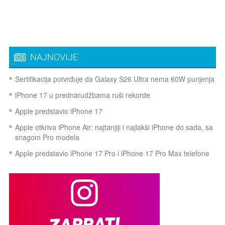
NAJNOVIJE
Sertifikacija potvrđuje da Galaxy S26 Ultra nema 60W punjenja
iPhone 17 u prednarudžbama ruši rekorde
Apple predstavio iPhone 17
Apple otkriva iPhone Air: najtanjiji i najlakši iPhone do sada, sa
snagom Pro modela
Apple predstavio iPhone 17 Pro i iPhone 17 Pro Max telefone