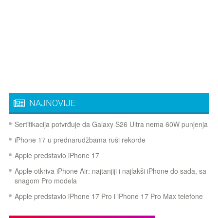
NAJNOVIJE
Sertifikacija potvrđuje da Galaxy S26 Ultra nema 60W punjenja
iPhone 17 u prednarudžbama ruši rekorde
Apple predstavio iPhone 17
Apple otkriva iPhone Air: najtanjiji i najlakši iPhone do sada, sa
snagom Pro modela
Apple predstavio iPhone 17 Pro i iPhone 17 Pro Max telefone