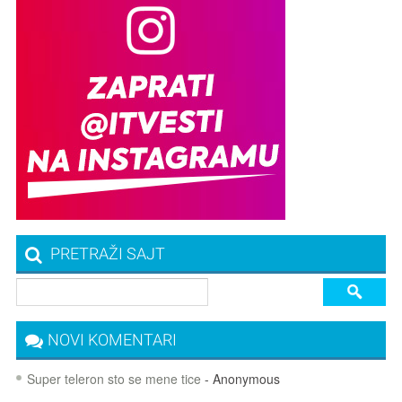
PRETRAŽI SAJT
NOVI KOMENTARI
Super teleron sto se mene tice
- Anonymous