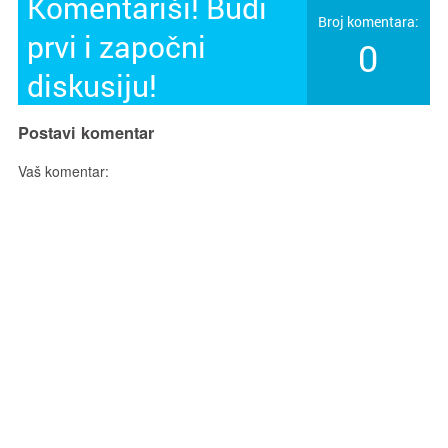
Komentariši! Budi
Broj komentara:
prvi i započni
0
diskusiju!
Postavi komentar
Vaš komentar: