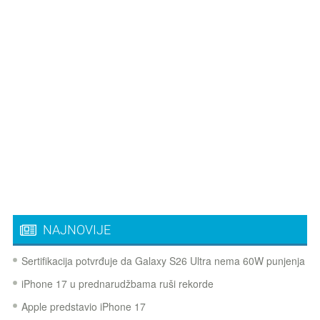
NAJNOVIJE
Sertifikacija potvrđuje da Galaxy S26 Ultra nema 60W punjenja
iPhone 17 u prednarudžbama ruši rekorde
Apple predstavio iPhone 17