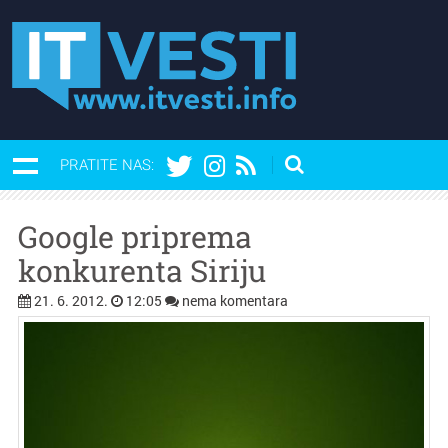
PRATITE NAS:
Google priprema
konkurenta Siriju
21. 6. 2012.
12:05
nema komentara