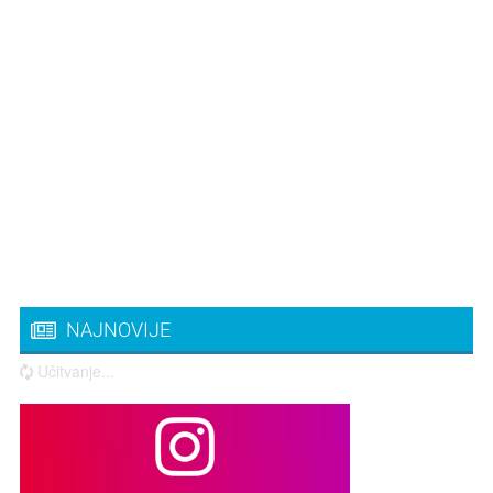
NAJNOVIJE
Učitvanje...