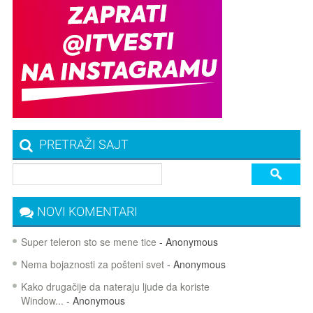
PRETRAŽI SAJT
NOVI KOMENTARI
Super teleron sto se mene tice
- Anonymous
Nema bojaznosti za pošteni svet
- Anonymous
Kako drugačije da nateraju ljude da koriste
Window...
- Anonymous