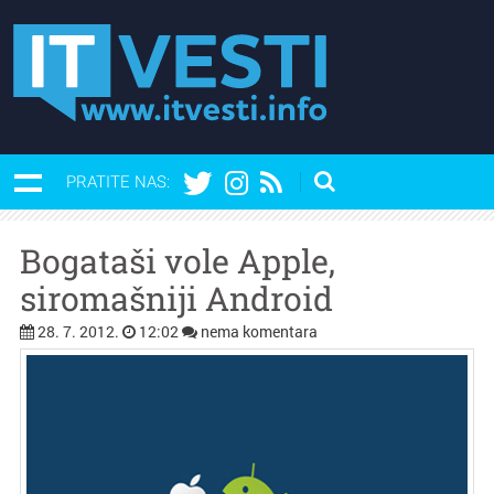
PRATITE NAS:
Bogataši vole Apple,
siromašniji Android
28. 7. 2012.
12:02
nema komentara