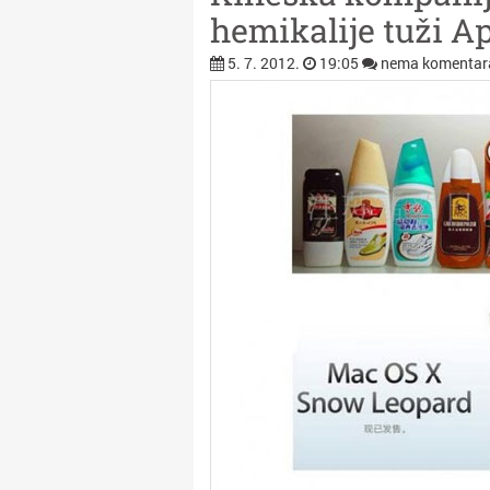
hemikalije tuži A
5. 7. 2012.
19:05
nema komentar