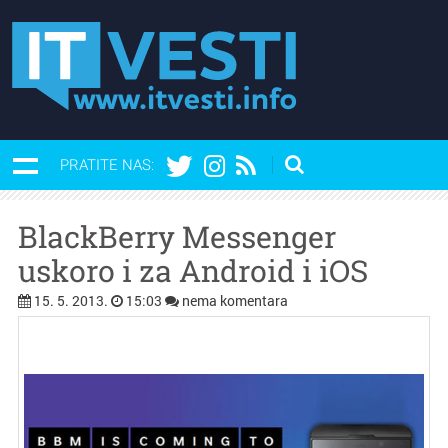
PRATITE NAS:
BlackBerry Messenger
uskoro i za Android i iOS
15. 5. 2013.
15:03
nema komentara