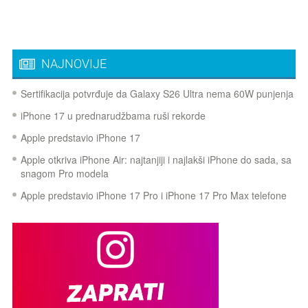
NAJNOVIJE
Sertifikacija potvrđuje da Galaxy S26 Ultra nema 60W punjenja
iPhone 17 u prednarudžbama ruši rekorde
Apple predstavio iPhone 17
Apple otkriva iPhone Air: najtanjiji i najlakši iPhone do sada, sa
snagom Pro modela
Apple predstavio iPhone 17 Pro i iPhone 17 Pro Max telefone