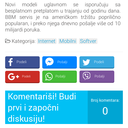
Novi modeli uglavnom se isporučuju sa
besplatnom pretplatom u trajanju od godinu dana.
BBM servis je na američkom tržištu poprilično
popularan, i preko njega dnevno pošalje više od 10
milijardi poruka.
Kategorija:
Internet
Mobilni
Softver
Podeli
Podeli
Pošalji
Pošalji
Pošalji
Podeli
Komentariši! Budi
Broj komentara:
prvi i započni
0
diskusiju!