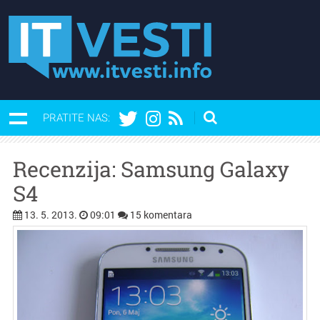
PRATITE NAS:
Recenzija: Samsung Galaxy
S4
13. 5. 2013.
09:01
15 komentara