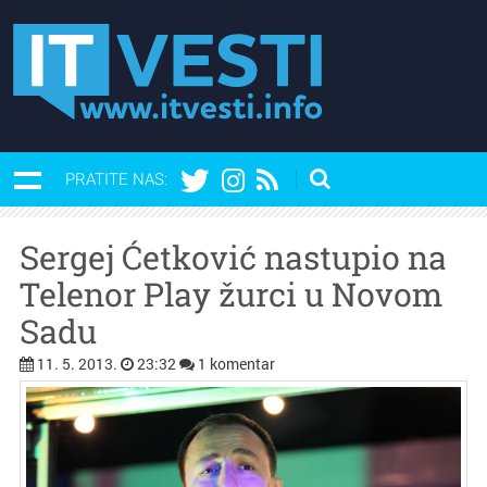
PRATITE NAS:
Sergej Ćetković nastupio na
Telenor Play žurci u Novom
Sadu
11. 5. 2013.
23:32
1 komentar