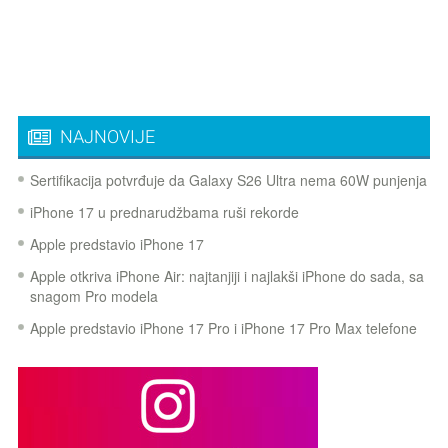
NAJNOVIJE
Sertifikacija potvrđuje da Galaxy S26 Ultra nema 60W punjenja
iPhone 17 u prednarudžbama ruši rekorde
Apple predstavio iPhone 17
Apple otkriva iPhone Air: najtanjiji i najlakši iPhone do sada, sa
snagom Pro modela
Apple predstavio iPhone 17 Pro i iPhone 17 Pro Max telefone