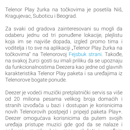
Telenor Play žurka na točkovima je posetila Niš,
Kragujevac, Suboticu i Beograd.
Za svaki od gradova zainteresovani su mogli da
odaberu jednu od tri ponuđene lokacije, plejlistu
koja im se najviše dopada, izgled promo tima i
voditelja i to sve na aplikaciji „Telenor Play žurka na
točkovima“ na Telenorovoj
Fejsbuk strani
. Takođe,
na svakoj žurci gosti su imali priliku da se upoznaju
da funkcionalnostima Deezera kao jedne od glavnih
karakteristika Telenor Play paketa i sa uređajima iz
Telenorove bogate ponude.
Deezer je vodeći muzički pretplatnički servis sa više
od 20 miliona pesama velikog broja domaćih i
stranih izvođača u bazi i dostupan je korisnicima
novih Telenorovih postpejd i pripejd paketa Play+.
Deezer omogućava korisnicima da putem svojih
uređaja pristupe muzici gde god da se nalaze i