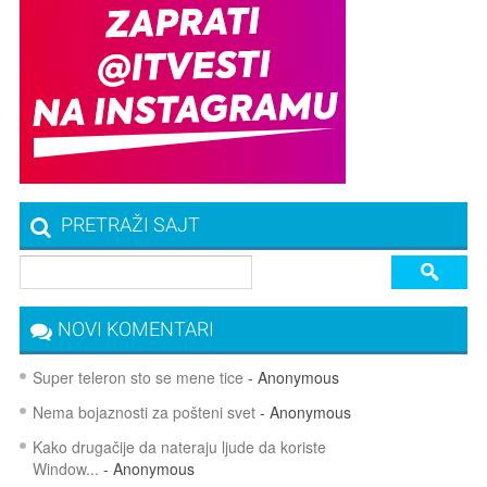
PRETRAŽI SAJT
NOVI KOMENTARI
Super teleron sto se mene tice
- Anonymous
Nema bojaznosti za pošteni svet
- Anonymous
Kako drugačije da nateraju ljude da koriste
Window...
- Anonymous