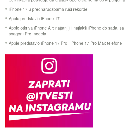
iPhone 17 u prednarudžbama ruši rekorde
Apple predstavio iPhone 17
Apple otkriva iPhone Air: najtanjiji i najlakši iPhone do sada, sa
snagom Pro modela
Apple predstavio iPhone 17 Pro i iPhone 17 Pro Max telefone