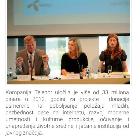
Kompanija Telenor uložila je više od 33 miliona
dinara u 2012. godini za projekte i donacije
usmerene na poboljšanje položaja mladih,
bezbednost dece na internetu, razvoj moderne
umetnosti i kulturne produkcije, očuvanje i
unapređenje životne sredine, i jačanje institucija od
javnog značaja.