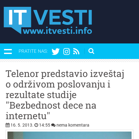
PRATITE NAS:
Telenor predstavio izveštaj
o održivom poslovanju i
rezultate studije
''Bezbednost dece na
internetu''
16. 5. 2013.
14:55
nema komentara