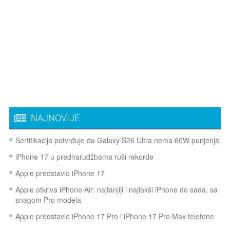
NAJNOVIJE
Sertifikacija potvrđuje da Galaxy S26 Ultra nema 60W punjenja
iPhone 17 u prednarudžbama ruši rekorde
Apple predstavio iPhone 17
Apple otkriva iPhone Air: najtanjiji i najlakši iPhone do sada, sa
snagom Pro modela
Apple predstavio iPhone 17 Pro i iPhone 17 Pro Max telefone