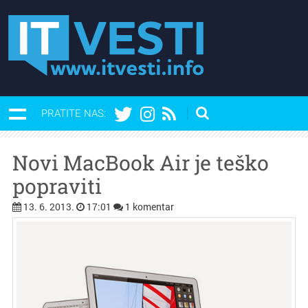
PRATITE NAS:
Novi MacBook Air je teško
popraviti
13. 6. 2013.
17:01
1 komentar