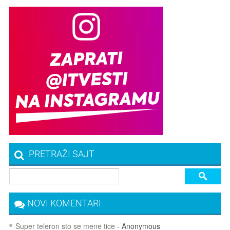
PRETRAŽI SAJT
NOVI KOMENTARI
Super teleron sto se mene tice
- Anonymous