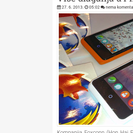
27. 6. 2013.
05:02
nema komenta
Kompanija Foxconn (Hon Hai Pre