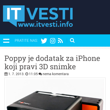
PRATITE NAS:
Poppy je dodatak za iPhone
koji pravi 3D snimke
1. 7. 2013.
11:05
nema komentara