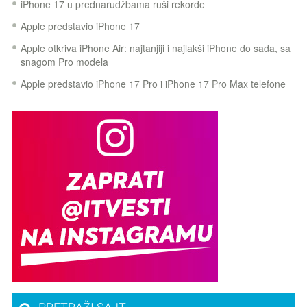
iPhone 17 u prednarudžbama ruši rekorde
Apple predstavio iPhone 17
Apple otkriva iPhone Air: najtanjiji i najlakši iPhone do sada, sa
snagom Pro modela
Apple predstavio iPhone 17 Pro i iPhone 17 Pro Max telefone