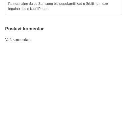
Pa normalno da ce Samsung biti popularniji kad u Srbiji ne moze
legalno da se kupi iPhone.
Postavi komentar
Vaš komentar: