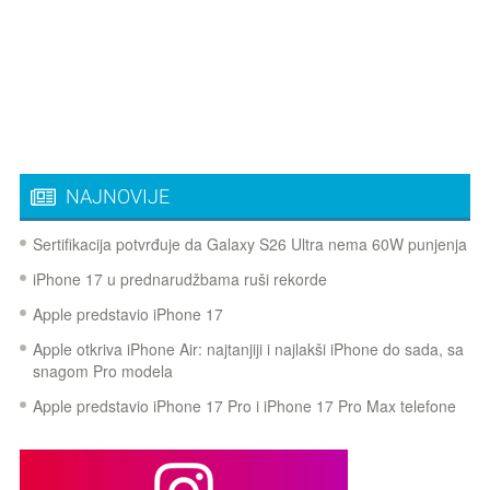
NAJNOVIJE
Sertifikacija potvrđuje da Galaxy S26 Ultra nema 60W punjenja
iPhone 17 u prednarudžbama ruši rekorde
Apple predstavio iPhone 17
Apple otkriva iPhone Air: najtanjiji i najlakši iPhone do sada, sa
snagom Pro modela
Apple predstavio iPhone 17 Pro i iPhone 17 Pro Max telefone