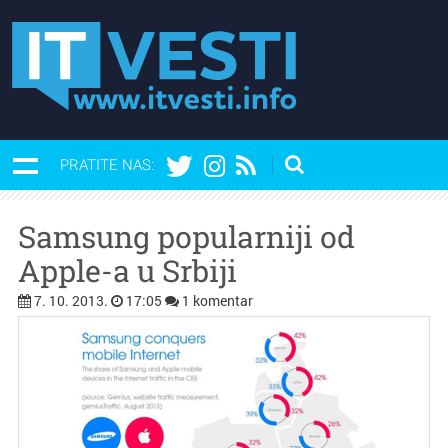
PRATITE NAS:
Samsung popularniji od
Apple-a u Srbiji
7. 10. 2013.
17:05
1 komentar