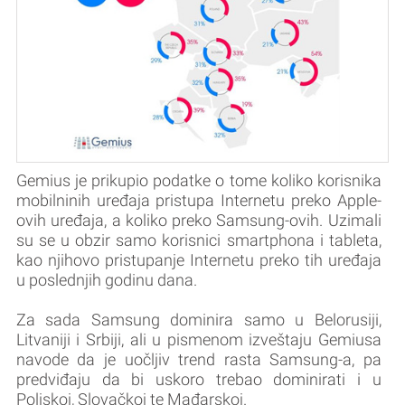
Gemius je prikupio podatke o tome koliko korisnika
mobilninih uređaja pristupa Internetu preko Apple-
ovih uređaja, a koliko preko Samsung-ovih. Uzimali
su se u obzir samo korisnici smartphona i tableta,
kao njihovo pristupanje Internetu preko tih uređaja
u poslednjih godinu dana.
Za sada Samsung dominira samo u Belorusiji,
Litvaniji i Srbiji, ali u pismenom izveštaju Gemiusa
navode da je uočljiv trend rasta Samsung-a, pa
predviđaju da bi uskoro trebao dominirati i u
Poljskoj, Slovačkoj te Mađarskoj.