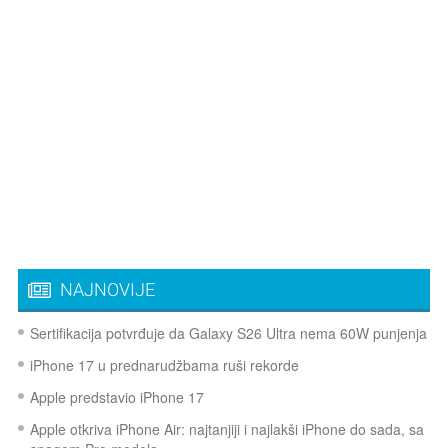
NAJNOVIJE
Sertifikacija potvrđuje da Galaxy S26 Ultra nema 60W punjenja
iPhone 17 u prednarudžbama ruši rekorde
Apple predstavio iPhone 17
Apple otkriva iPhone Air: najtanjiji i najlakši iPhone do sada, sa