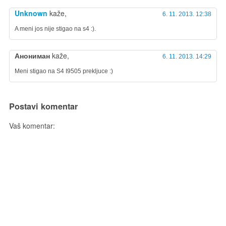
Unknown
kaže,
6. 11. 2013. 12:38
A meni jos nije stigao na s4 :).
Анониман
kaže,
6. 11. 2013. 14:29
Meni stigao na S4 I9505 prekljuce :)
Postavi komentar
Vaš komentar: