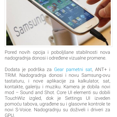
Pored novih opcija i poboljšane stabilnosti nova
nadogradnja donosi i određene vizualne promene.
Dodata je podrška za
Gear pametni sat
, ANT+ i
TRIM. Nadogradnja donosi i novu Samsung-ovu
tastaturu, i nove aplikacije za kalkulator, sat,
kontakte, galeriju i muziku. Kamera je dobila novi
mod – Sound and Shot. Core UI elementi su dobili
TouchWiz izgled, dok je Settings UI izveden
pomoću tabova, ugrađene su i glasovne kontrole te
novi S-Voice. Nadogradnju su doživeli i driveri za
GPU.