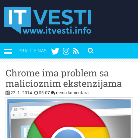
PRATITE NAS:
Chrome ima problem sa
malicioznim ekstenzijama
22. 1. 2014.
05:07
nema komentara