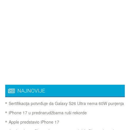
NAJNOVIJE
Sertifikacija potvrđuje da Galaxy S26 Ultra nema 60W punjenja
iPhone 17 u prednarudžbama ruši rekorde
Apple predstavio iPhone 17