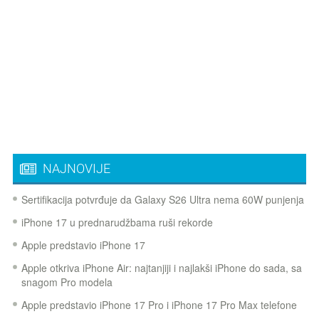
NAJNOVIJE
Sertifikacija potvrđuje da Galaxy S26 Ultra nema 60W punjenja
iPhone 17 u prednarudžbama ruši rekorde
Apple predstavio iPhone 17
Apple otkriva iPhone Air: najtanjiji i najlakši iPhone do sada, sa
snagom Pro modela
Apple predstavio iPhone 17 Pro i iPhone 17 Pro Max telefone