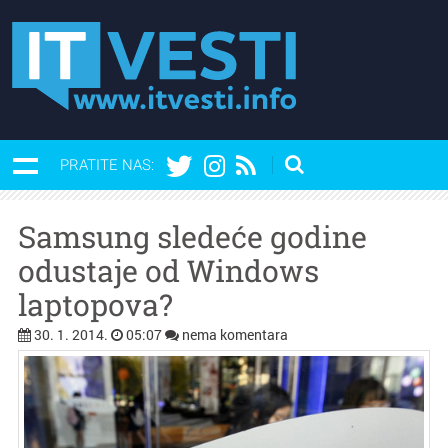
PRATITE NAS:
Samsung sledeće godine
odustaje od Windows
laptopova?
30. 1. 2014.
05:07
nema komentara