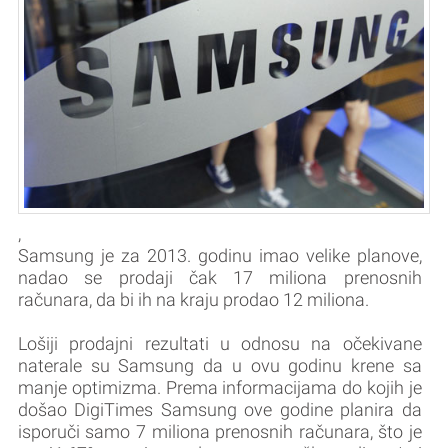
,
Samsung je za 2013. godinu imao velike planove,
nadao se prodaji čak 17 miliona prenosnih
računara, da bi ih na kraju prodao 12 miliona.
Lošiji prodajni rezultati u odnosu na očekivane
naterale su Samsung da u ovu godinu krene sa
manje optimizma. Prema informacijama do kojih je
došao DigiTimes Samsung ove godine planira da
isporuči samo 7 miliona prenosnih računara, što je