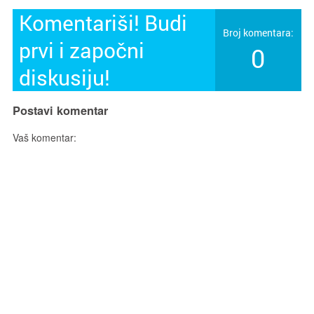
Komentariši! Budi
Broj komentara:
prvi i započni
0
diskusiju!
Postavi komentar
Vaš komentar: