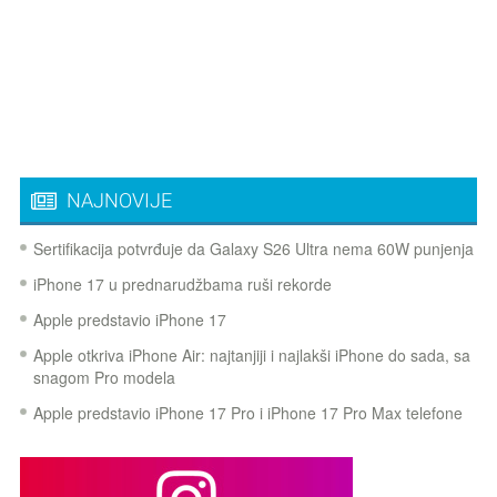
NAJNOVIJE
Sertifikacija potvrđuje da Galaxy S26 Ultra nema 60W punjenja
iPhone 17 u prednarudžbama ruši rekorde
Apple predstavio iPhone 17
Apple otkriva iPhone Air: najtanjiji i najlakši iPhone do sada, sa
snagom Pro modela
Apple predstavio iPhone 17 Pro i iPhone 17 Pro Max telefone