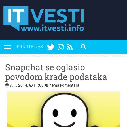
PRATITE NAS:
Snapchat se oglasio
povodom krađe podataka
7. 1. 2014.
11:03
nema komentara