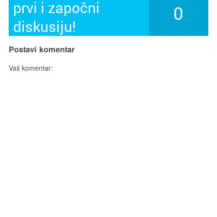
prvi i započni
0
diskusiju!
Postavi komentar
Vaš komentar: