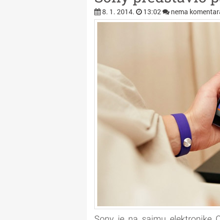
8. 1. 2014.
13:02
nema komentar
Sony je na sajmu elektronike C