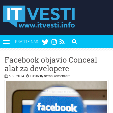
PRATITE NAS:
Facebook objavio Conceal
alat za developere
6. 2. 2014.
10:06
nema komentara