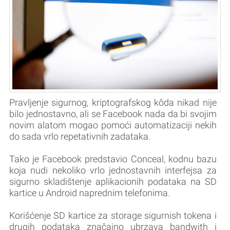
Pravljenje sigurnog, kriptografskog kôda nikad nije
bilo jednostavno, ali se Facebook nada da bi svojim
novim alatom mogao pomoći automatizaciji nekih
do sada vrlo repetativnih zadataka.
Tako je Facebook predstavio Conceal, kodnu bazu
koja nudi nekoliko vrlo jednostavnih interfejsa za
sigurno skladištenje aplikacionih podataka na SD
kartice u Android naprednim telefonima.
Korišćenje SD kartice za storage sigurnish tokena i
drugih podataka značajno ubrzava bandwith i