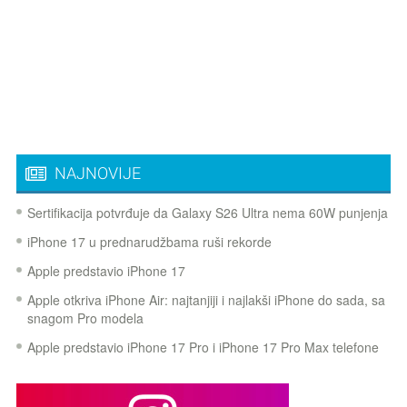
NAJNOVIJE
Sertifikacija potvrđuje da Galaxy S26 Ultra nema 60W punjenja
iPhone 17 u prednarudžbama ruši rekorde
Apple predstavio iPhone 17
Apple otkriva iPhone Air: najtanjiji i najlakši iPhone do sada, sa
snagom Pro modela
Apple predstavio iPhone 17 Pro i iPhone 17 Pro Max telefone