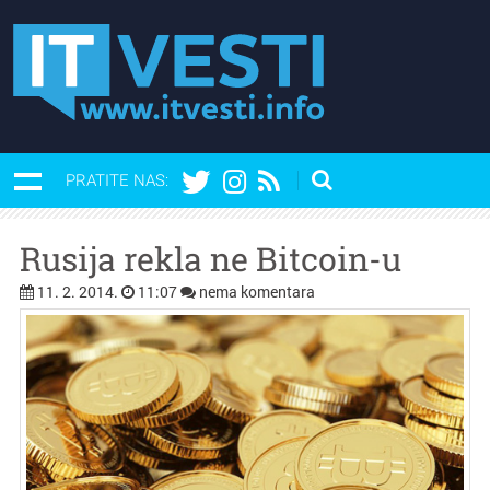
PRATITE NAS:
Rusija rekla ne Bitcoin-u
11. 2. 2014.
11:07
nema komentara