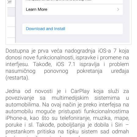
Dostupna je prva veća nadogradnja iOS-a 7 koja
donosi nove funkcionalnosti, ispravke i promene na
interfjesu. Takođe, iOS 7.1 ispravlja i problem
nasumičnog ponovnog pokretanja uređaja
(restarta).
Jedna od novosti je i CarPlay koja služi za
povezivanje sa multimedijskim sistemima u
automobilima. Na ovaj način je preko interfejsa na
automobilu moguće pristupati funkcionalnostima
iPhone-a, kao što su telefoniranje, muzika, mape,
poruke i sl. Takođe, poboljšanja je dobila i Siri –
prestankom pritiska na tipku sistem sad odmah