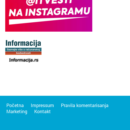
Početna
Impressum
Pravila komentarisanja
Marketing
Kontakt