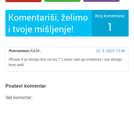
Komentariši, želimo
Broj komentara:
1
i tvoje mišljenje!
Анониман
kaže,
12. 3. 2014. 13:40
iPhone 4 je mnogo brzi na ios 7.1 sinoc sam ga instalirao i sve mnogo
brze radi!
Postavi komentar
Vaš komentar: