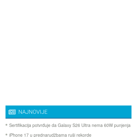
NAJNOVIJE
Sertifikacija potvrđuje da Galaxy S26 Ultra nema 60W punjenja
iPhone 17 u prednarudžbama ruši rekorde