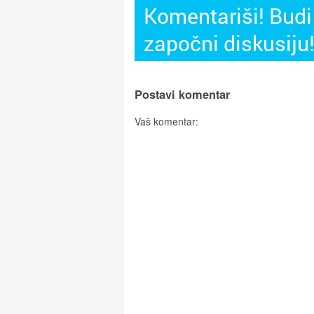
Komentariši! Budi 
započni diskusiju
Postavi komentar
Vaš komentar: