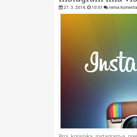
27. 3. 2014.
10:01
nema komenta
Broj korisnika Instagram-a pre