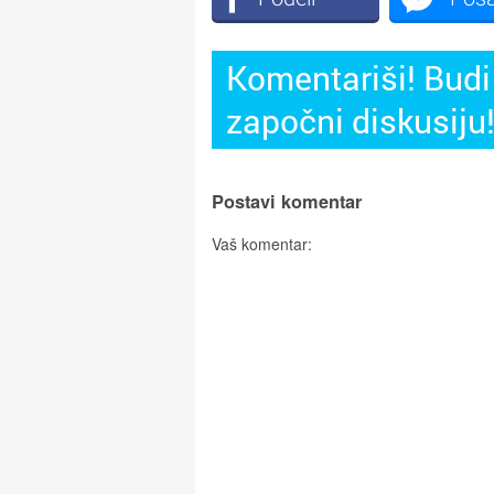
Komentariši! Budi 
započni diskusiju
Postavi komentar
Vaš komentar: