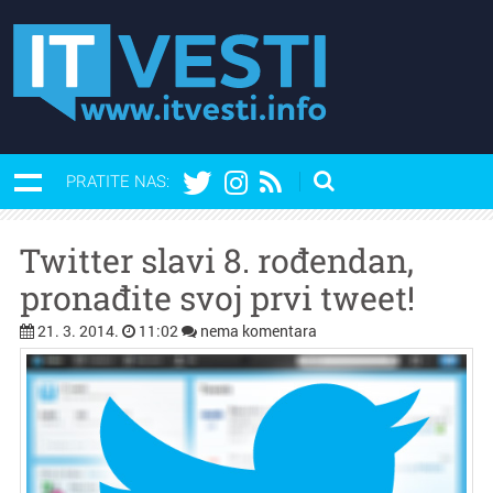
PRATITE NAS:
Twitter slavi 8. rođendan,
pronađite svoj prvi tweet!
21. 3. 2014.
11:02
nema komentara