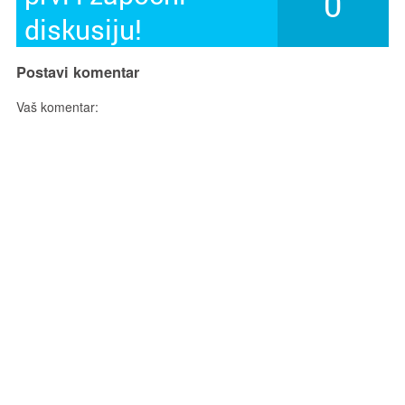
0
diskusiju!
Postavi komentar
Vaš komentar: