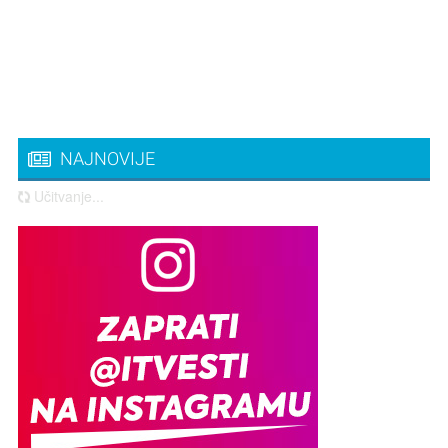
NAJNOVIJE
Učitvanje...