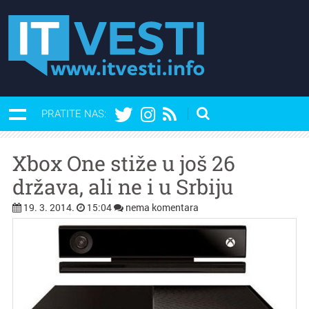
PRATITE NAS:
Xbox One stiže u još 26
država, ali ne i u Srbiju
19. 3. 2014.
15:04
nema komentara