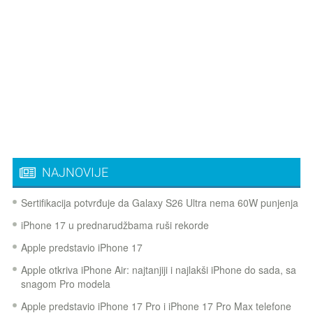
NAJNOVIJE
Sertifikacija potvrđuje da Galaxy S26 Ultra nema 60W punjenja
iPhone 17 u prednarudžbama ruši rekorde
Apple predstavio iPhone 17
Apple otkriva iPhone Air: najtanjiji i najlakši iPhone do sada, sa
snagom Pro modela
Apple predstavio iPhone 17 Pro i iPhone 17 Pro Max telefone