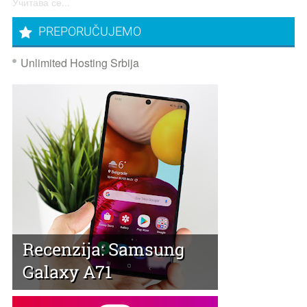
Учитава се...
PREPORUČUJEMO
Unlimited Hosting Srbija
Recenzija: Samsung
Galaxy A71