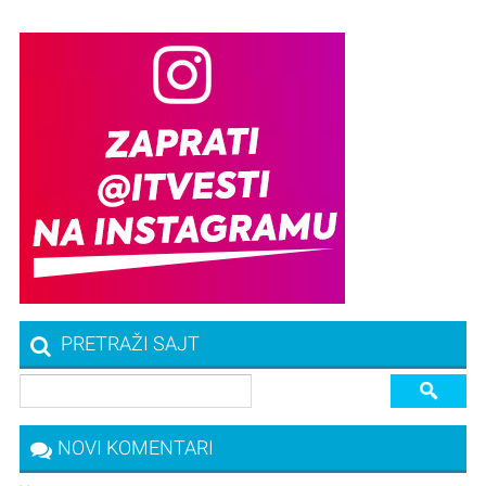
PRETRAŽI SAJT
NOVI KOMENTARI