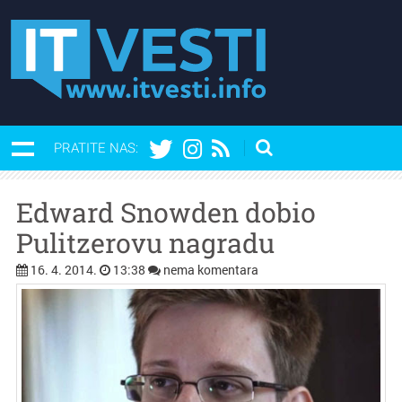
PRATITE NAS:
Edward Snowden dobio
Pulitzerovu nagradu
16. 4. 2014.
13:38
nema komentara