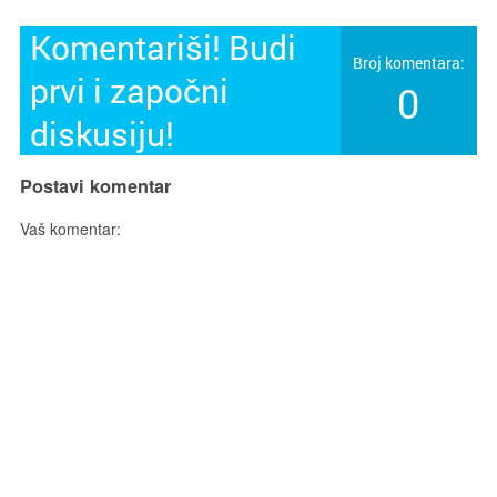
Komentariši! Budi
Broj komentara:
prvi i započni
0
diskusiju!
Postavi komentar
Vaš komentar: