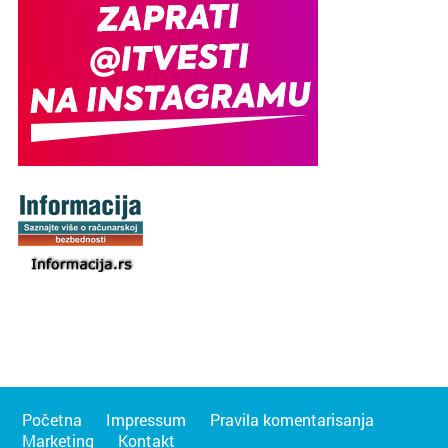
Početna
Impressum
Pravila komentarisanja
Marketing
Kontakt