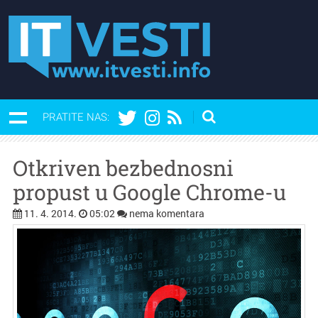
PRATITE NAS:
Otkriven bezbednosni
propust u Google Chrome-u
11. 4. 2014.
05:02
nema komentara