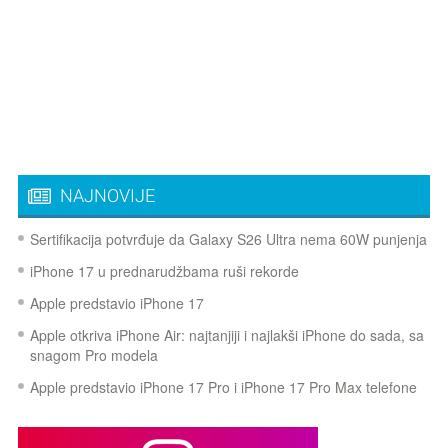
NAJNOVIJE
Sertifikacija potvrđuje da Galaxy S26 Ultra nema 60W punjenja
iPhone 17 u prednarudžbama ruši rekorde
Apple predstavio iPhone 17
Apple otkriva iPhone Air: najtanjiji i najlakši iPhone do sada, sa
snagom Pro modela
Apple predstavio iPhone 17 Pro i iPhone 17 Pro Max telefone