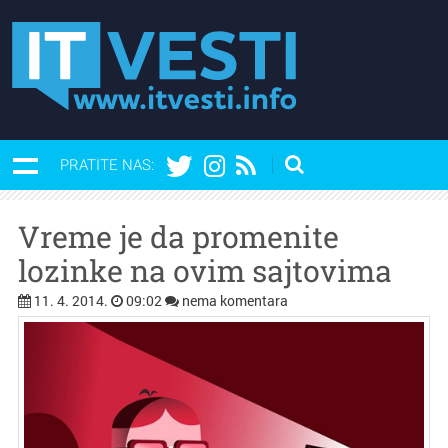
PRATITE NAS:
Vreme je da promenite
lozinke na ovim sajtovima
11. 4. 2014.
09:02
nema komentara