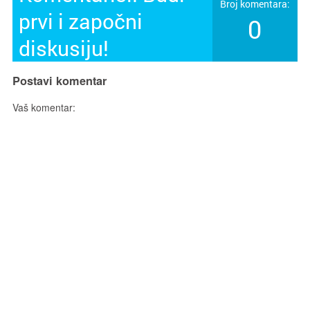
Broj komentara:
prvi i započni
0
diskusiju!
Postavi komentar
Vaš komentar: