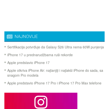
NAJNOVIJE
Sertifikacija potvrđuje da Galaxy S26 Ultra nema 60W punjenja
iPhone 17 u prednarudžbama ruši rekorde
Apple predstavio iPhone 17
Apple otkriva iPhone Air: najtanjiji i najlakši iPhone do sada, sa
snagom Pro modela
Apple predstavio iPhone 17 Pro i iPhone 17 Pro Max telefone