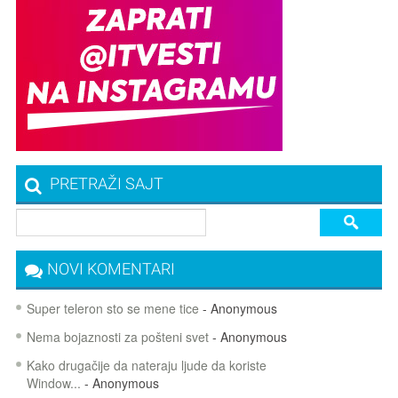
PRETRAŽI SAJT
NOVI KOMENTARI
Super teleron sto se mene tice
- Anonymous
Nema bojaznosti za pošteni svet
- Anonymous
Kako drugačije da nateraju ljude da koriste
Window...
- Anonymous