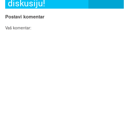
diskusiju!
Postavi komentar
Vaš komentar: