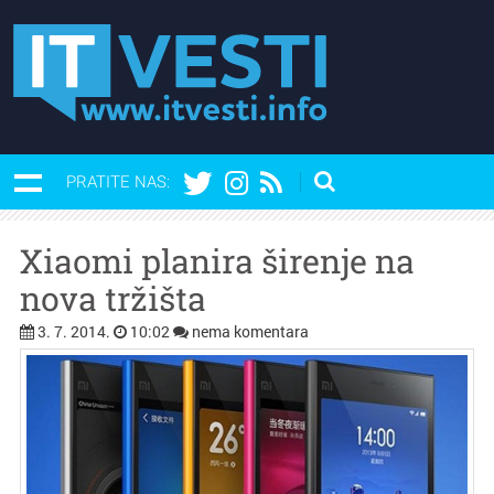
PRATITE NAS:
Xiaomi planira širenje na
nova tržišta
3. 7. 2014.
10:02
nema komentara