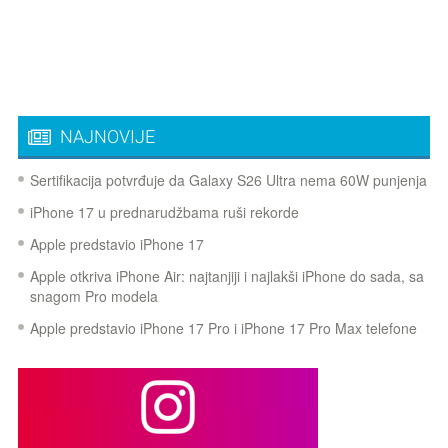
NAJNOVIJE
Sertifikacija potvrđuje da Galaxy S26 Ultra nema 60W punjenja
iPhone 17 u prednarudžbama ruši rekorde
Apple predstavio iPhone 17
Apple otkriva iPhone Air: najtanjiji i najlakši iPhone do sada, sa
snagom Pro modela
Apple predstavio iPhone 17 Pro i iPhone 17 Pro Max telefone