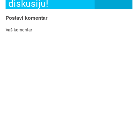
diskusiju!
Postavi komentar
Vaš komentar: