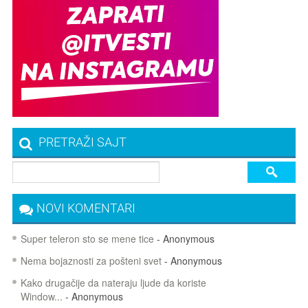
PRETRAŽI SAJT
NOVI KOMENTARI
Super teleron sto se mene tice
- Anonymous
Nema bojaznosti za pošteni svet
- Anonymous
Kako drugačije da nateraju ljude da koriste
Window...
- Anonymous