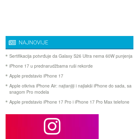
NAJNOVIJE
Sertifikacija potvrđuje da Galaxy S26 Ultra nema 60W punjenja
iPhone 17 u prednarudžbama ruši rekorde
Apple predstavio iPhone 17
Apple otkriva iPhone Air: najtanjiji i najlakši iPhone do sada, sa
snagom Pro modela
Apple predstavio iPhone 17 Pro i iPhone 17 Pro Max telefone