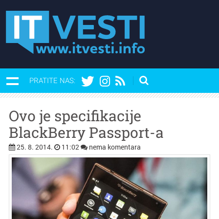
PRATITE NAS:
Ovo je specifikacije
BlackBerry Passport-a
25. 8. 2014.
11:02
nema komentara