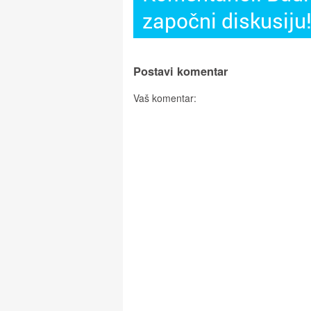
započni diskusiju
Postavi komentar
Vaš komentar: