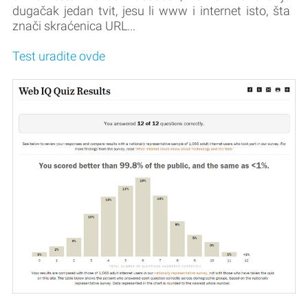
dugačak jedan tvit, jesu li www i internet isto, šta
znači skraćenica URL...
Test uradite ovde