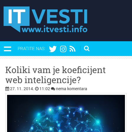
PRATITE NAS:
Koliki vam je koeficijent
web inteligencije?
27. 11. 2014.
11:02
nema komentara