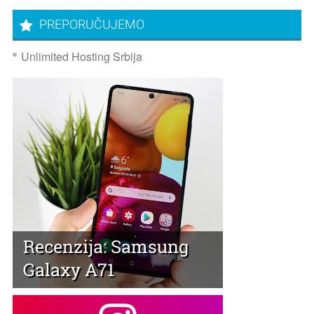
PREPORUČUJEMO
Unlimited Hosting Srbija
Recenzija: Samsung
Galaxy A71