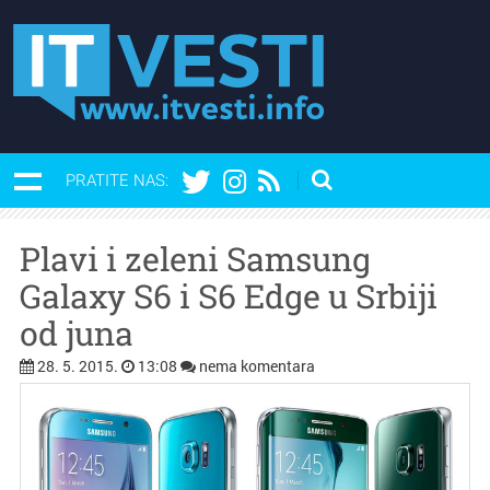
PRATITE NAS:
Plavi i zeleni Samsung
Galaxy S6 i S6 Edge u Srbiji
od juna
28. 5. 2015.
13:08
nema komentara