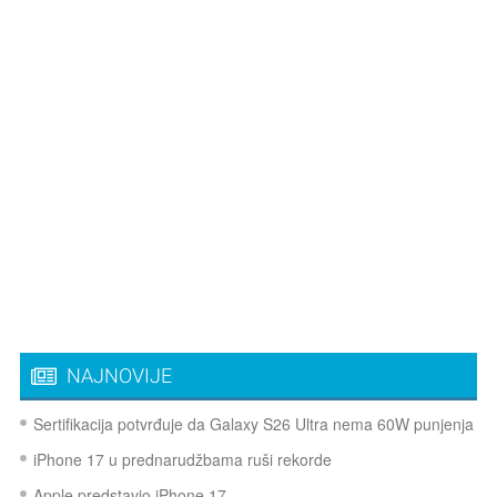
NAJNOVIJE
Sertifikacija potvrđuje da Galaxy S26 Ultra nema 60W punjenja
iPhone 17 u prednarudžbama ruši rekorde
Apple predstavio iPhone 17