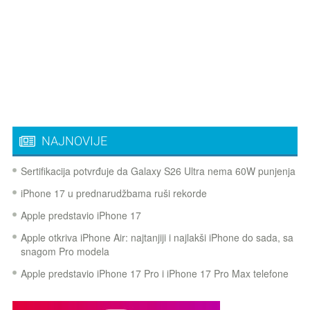
NAJNOVIJE
Sertifikacija potvrđuje da Galaxy S26 Ultra nema 60W punjenja
iPhone 17 u prednarudžbama ruši rekorde
Apple predstavio iPhone 17
Apple otkriva iPhone Air: najtanjiji i najlakši iPhone do sada, sa
snagom Pro modela
Apple predstavio iPhone 17 Pro i iPhone 17 Pro Max telefone