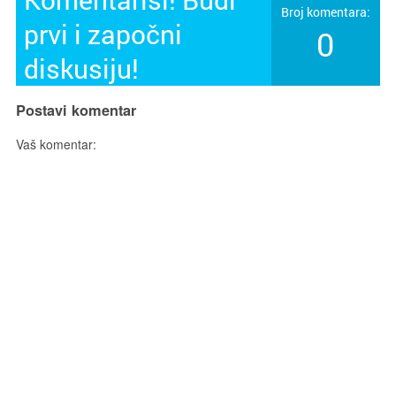
Broj komentara:
prvi i započni
0
diskusiju!
Postavi komentar
Vaš komentar: