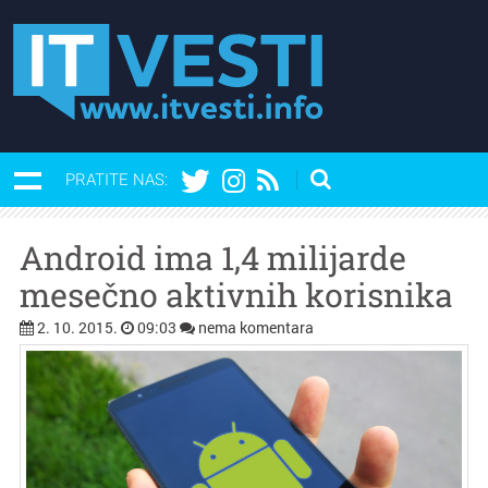
PRATITE NAS:
Android ima 1,4 milijarde
mesečno aktivnih korisnika
2. 10. 2015.
09:03
nema komentara