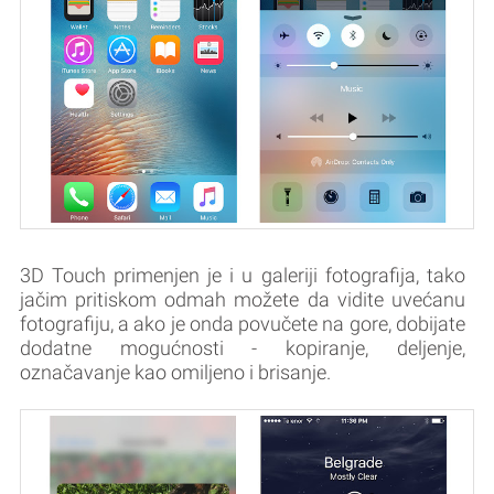
3D Touch primenjen je i u galeriji fotografija, tako
jačim pritiskom odmah možete da vidite uvećanu
fotografiju, a ako je onda povučete na gore, dobijate
dodatne mogućnosti - kopiranje, deljenje,
označavanje kao omiljeno i brisanje.