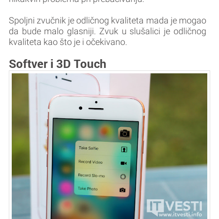
Spoljni zvučnik je odličnog kvaliteta mada je mogao
da bude malo glasniji. Zvuk u slušalici je odličnog
kvaliteta kao što je i očekivano.
Softver i 3D Touch