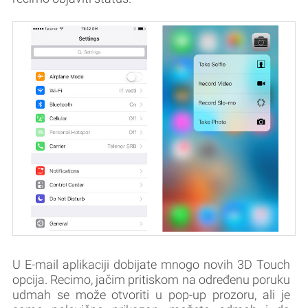
U E-mail aplikaciji dobijate mnogo novih 3D Touch
opcija. Recimo, jačim pritiskom na određenu poruku
udmah se može otvoriti u pop-up prozoru, ali je