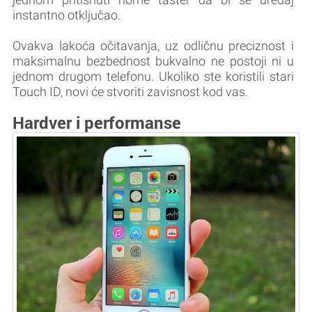
instantno otključao.
Ovakva lakoća očitavanja, uz odličnu preciznost i
maksimalnu bezbednost bukvalno ne postoji ni u
jednom drugom telefonu. Ukoliko ste koristili stari
Touch ID, novi će stvoriti zavisnost kod vas.
Hardver i performanse