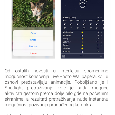
Od ostalih novosti u interfejsu spomenimo
mogućnost korišćenja Live Photo Wallpapera, koji u
osnovi predstavljaju animacije. Poboljšano je i
Spotlight pretraživanje koje je sada moguće
aktivirati gestom prema dolje bilo gde na početnim
ekranima, a rezultati pretraživanja nude instantnu
mogućnost pozivanja pronađenog kontakta.