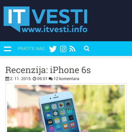
PRATITE NAS:
Recenzija: iPhone 6s
2. 11. 2015.
09:01
12 komentara