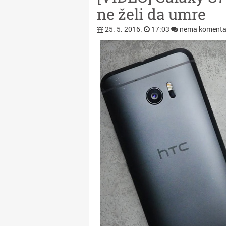
ne želi da umre
25. 5. 2016.
17:03
nema komenta