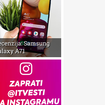
ecenzija: Samsung
alaxy A71