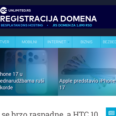
TVER
MOBILNI
INTERNET
BIZNIS
BEZBE
Phone 17 u
rednarudžbama ruši
Apple predstavio iPhone
ekorde
17
 se brzo raspadne, a HTC 10