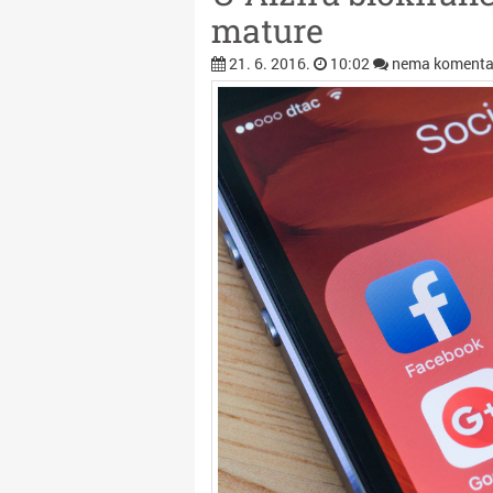
mature
21. 6. 2016.
10:02
nema komenta