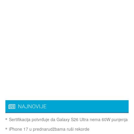
NAJNOVIJE
Sertifikacija potvrđuje da Galaxy S26 Ultra nema 60W punjenja
iPhone 17 u prednarudžbama ruši rekorde