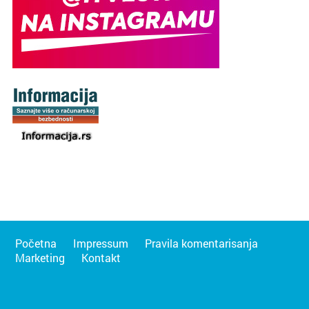
Početna
Impressum
Pravila komentarisanja
Marketing
Kontakt