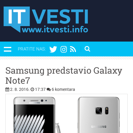
PRATITE NAS:
Samsung predstavio Galaxy
Note7
2. 8. 2016.
17:37
6 komentara