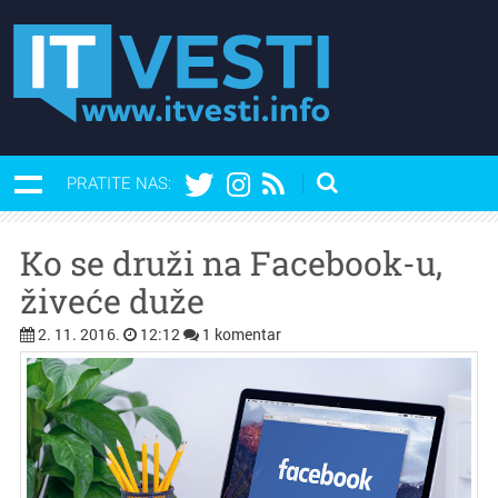
PRATITE NAS:
Ko se druži na Facebook-u,
živeće duže
2. 11. 2016.
12:12
1 komentar