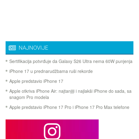
NAJNOVIJE
Sertifikacija potvrđuje da Galaxy S26 Ultra nema 60W punjenja
iPhone 17 u prednarudžbama ruši rekorde
Apple predstavio iPhone 17
Apple otkriva iPhone Air: najtanjiji i najlakši iPhone do sada, sa
snagom Pro modela
Apple predstavio iPhone 17 Pro i iPhone 17 Pro Max telefone