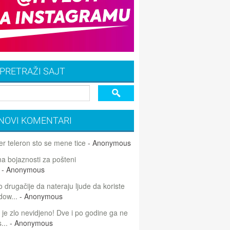
PRETRAŽI SAJT
NOVI KOMENTARI
r teleron sto se mene tice
- Anonymous
 bojaznosti za pošteni
- Anonymous
 drugačije da nateraju ljude da koriste
dow...
- Anonymous
 je zlo nevidjeno! Dve i po godine ga ne
...
- Anonymous