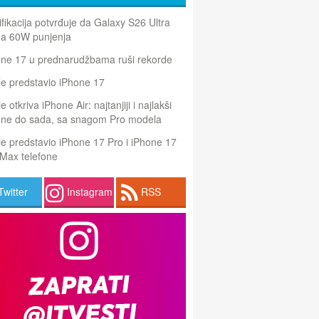
ifikacija potvrđuje da Galaxy S26 Ultra
a 60W punjenja
one 17 u prednarudžbama ruši rekorde
e predstavio iPhone 17
e otkriva iPhone Air: najtanjiji i najlakši
one do sada, sa snagom Pro modela
e predstavio iPhone 17 Pro i iPhone 17
Max telefone
Twitter
Instagram
RSS