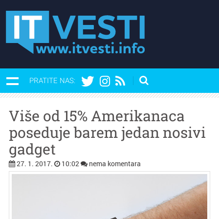
PRATITE NAS:
Više od 15% Amerikanaca
poseduje barem jedan nosivi
gadget
27. 1. 2017.
10:02
nema komentara