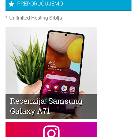
PREPORUČUJEMO
Unlimited Hosting Srbija
Recenzija: Samsung
Galaxy A71