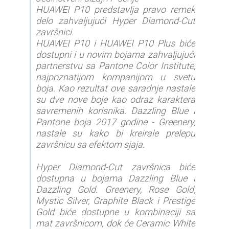
HUAWEI P10 predstavlja pravo remek
delo zahvaljujući Hyper Diamond-Cut
završnici.
HUAWEI P10 i HUAWEI P10 Plus biće
dostupni i u novim bojama zahvaljujući
partnerstvu sa Pantone Color Institute,
najpoznatijom kompanijom u svetu
boja. Kao rezultat ove saradnje nastale
su dve nove boje kao odraz karaktera
savremenih korisnika. Dazzling Blue i
Pantone boja 2017 godine - Greenery,
nastale su kako bi kreirale prelepu
završnicu sa efektom sjaja.
Hyper Diamond-Cut završnica biće
dostupna u bojama Dazzling Blue i
Dazzling Gold. Greenery, Rose Gold,
Mystic Silver, Graphite Black i Prestige
Gold biće dostupne u kombinaciji sa
mat završnicom, dok će Ceramic White